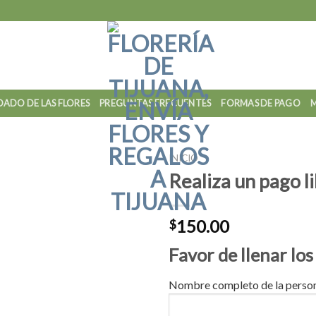
DADO DE LAS FLORES
PREGUNTAS FRECUENTES
FORMAS DE PAGO
M
INICIO
Realiza un pago l
150.00
$
Favor de llenar los
Nombre completo de la persona