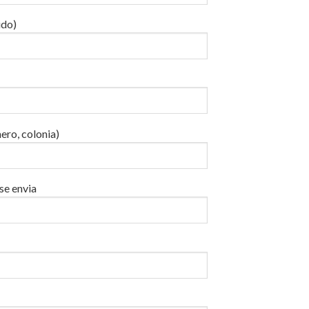
ido)
ero, colonia)
se envia