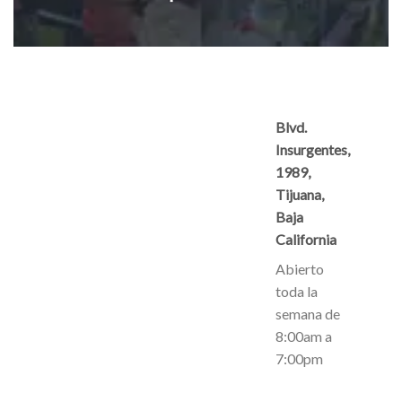
Blvd.
Insurgentes,
1989,
Tijuana,
Baja
California
Abierto
toda la
semana de
8:00am a
7:00pm