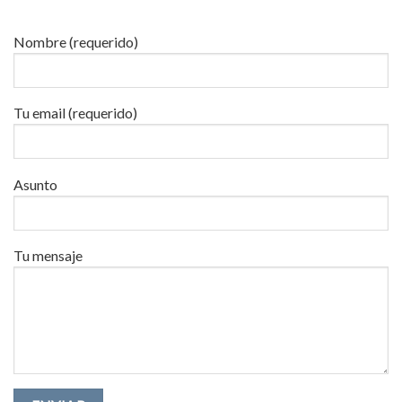
Nombre (requerido)
Tu email (requerido)
Asunto
Tu mensaje