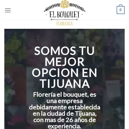
Skip
0
to
content
SOMOS TU
MEJOR
OPCION EN
TIJUANA
Florería el bouquet, es
una empresa
debidamente establecida
en la ciudad de Tijuana,
con mas de 26 años de
experiencia.