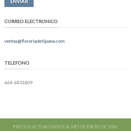
CORREO ELECTRONICO
ventas@floreriadetijuana.com
TELEFONO
664-6831809
PRECIOS ACTUALIZADOS AL MES DE ENERO DE 2026.